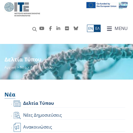
MENU
ΕN
ΕΛ
Δελτία Τύπου
Αρχική
>
Νέα
> Δελτία Τύπου
Νέα
Δελτία Τύπου
Νέες Δημοσιεύσεις
Ανακοινώσεις