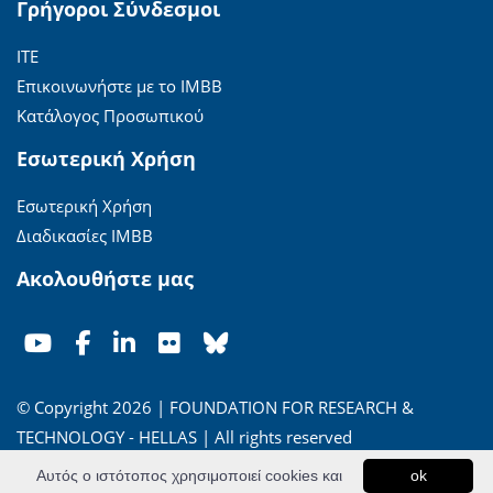
Γρήγοροι Σύνδεσμοι
ΙΤΕ
Επικοινωνήστε με το ΙΜΒΒ
Κατάλογος Προσωπικού
Εσωτερική Χρήση
Εσωτερική Χρήση
Διαδικασίες ΙΜΒΒ
Ακολουθήστε μας
© Copyright 2026 | FOUNDATION FOR RESEARCH &
TECHNOLOGY - HELLAS | All rights reserved
Αυτός ο ιστότοπος χρησιμοποιεί cookies και
ok
'Οροι Χρήσης
|
Πολιτική Απορρήτου