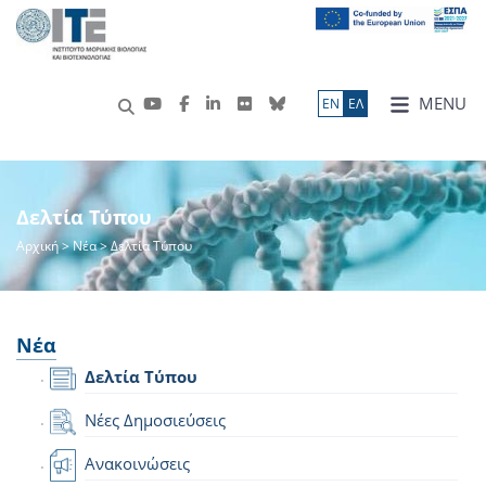
MENU
ΕN
ΕΛ
Δελτία Τύπου
Αρχική
>
Νέα
> Δελτία Τύπου
Νέα
Δελτία Τύπου
Νέες Δημοσιεύσεις
Ανακοινώσεις