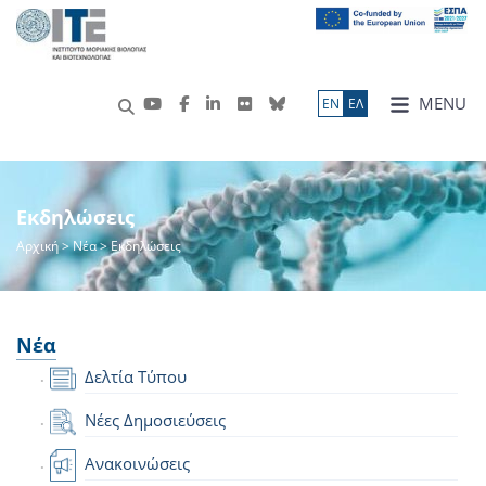
MENU
ΕN
ΕΛ
Εκδηλώσεις
Αρχική
>
Νέα
> Εκδηλώσεις
Νέα
Δελτία Τύπου
Νέες Δημοσιεύσεις
Ανακοινώσεις