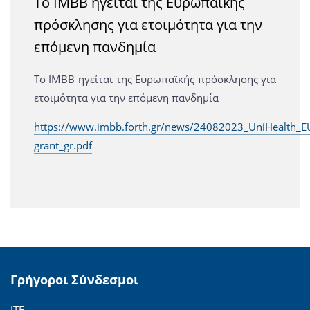
Το ΙΜΒΒ ηγείται της Ευρωπαϊκής
πρόσκλησης για ετοιμότητα για την
επόμενη πανδημία
Το ΙΜΒΒ ηγείται της Ευρωπαϊκής πρόσκλησης για
ετοιμότητα για την επόμενη πανδημία
https://www.imbb.forth.gr/news/24082023_UniHealth_E
grant_gr.pdf
Γρήγοροι Σύνδεσμοι
ΙΤΕ