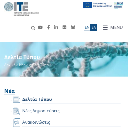
MENU
ΕN
ΕΛ
Δελτία Τύπου
Αρχική
>
Νέα
> Δελτία Τύπου
Νέα
Δελτία Τύπου
Νέες Δημοσιεύσεις
Ανακοινώσεις