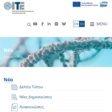
MENU
ΕN
ΕΛ
Νέα
Αρχική
> Νέα
Νέα
Δελτία Τύπου
Νέες Δημοσιεύσεις
Ανακοινώσεις