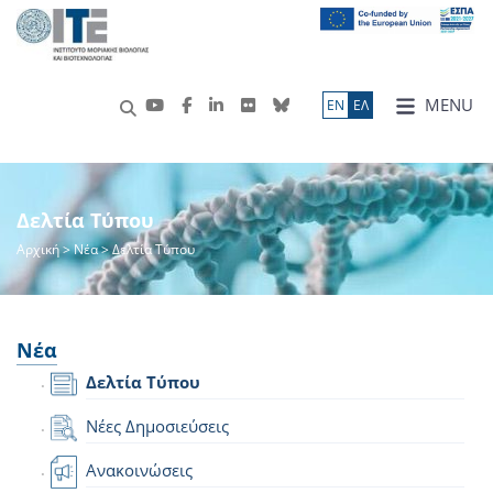
MENU
ΕN
ΕΛ
Δελτία Τύπου
Αρχική
>
Νέα
> Δελτία Τύπου
Νέα
Δελτία Τύπου
Νέες Δημοσιεύσεις
Ανακοινώσεις