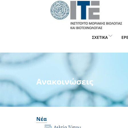
ΣΧΕΤΙΚΆ
ΈΡ
Ανακοινώσεις
Νέα
Δελτία Τύπου