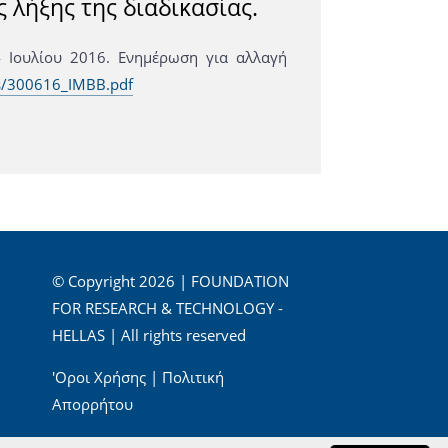
 λήξης της διαδικασίας.
 Ιουλίου 2016. Ενημέρωση για αλλαγή
ws/300616_IMBB.pdf
© Copyright 2026 | FOUNDATION
FOR RESEARCH & TECHNOLOGY -
HELLAS | All rights reserved
'Οροι Χρήσης
|
Πολιτική
Απορρήτου
Powered by
Apogee Information Systems