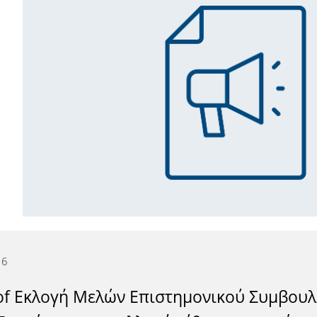
16
of Εκλογή Μελών Επιστημονικού Συμβουλί