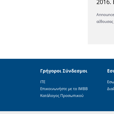
2016.
Announce
αίθουσας 
Γρήγοροι Σύνδεσμοι
Εσ
ΙΤΕ
Εσω
Επικοινωνήστε με το ΙΜΒΒ
Δια
Κατάλογος Προσωπικού