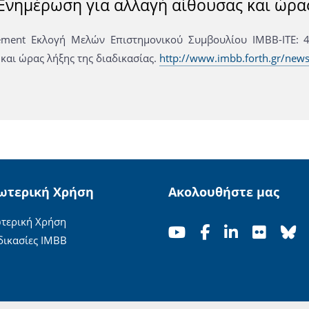
 Ενημέρωση για αλλαγή αίθουσας και ώρας
ment Εκλογή Μελών Επιστημονικού Συμβουλίου ΙΜΒΒ-ΙΤΕ: 4
και ώρας λήξης της διαδικασίας.
http://www.imbb.forth.gr/ne
ωτερική Χρήση
Ακολουθήστε μας
τερική Χρήση
δικασίες ΙΜΒΒ