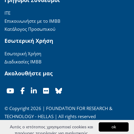
Γρήγοροι Σύνδεσμοι
ΙΤΕ
Επικοινωνήστε με το ΙΜΒΒ
Κατάλογος Προσωπικού
Εσωτερική Χρήση
Εσωτερική Χρήση
Διαδικασίες ΙΜΒΒ
Ακολουθήστε μας
© Copyright 2026 | FOUNDATION FOR RESEARCH &
TECHNOLOGY - HELLAS | All rights reserved
Αυτός ο ιστότοπος χρησιμοποιεί cookies και
ok
'Οροι Χρήσης
|
Πολιτική Απορρήτου
παρόμοιες τεχνολογίες για αναλυτικούς