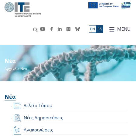
MENU
ΕN
ΕΛ
Νέα
Αρχική
> Νέα
Νέα
Δελτία Τύπου
Νέες Δημοσιεύσεις
Ανακοινώσεις