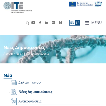
MENU
ΕN
ΕΛ
Νέες Δημοσιεύσεις
Αρχική
>
Νέα
> Νέες Δημοσιεύσεις
Νέα
Δελτία Τύπου
Νέες Δημοσιεύσεις
Ανακοινώσεις