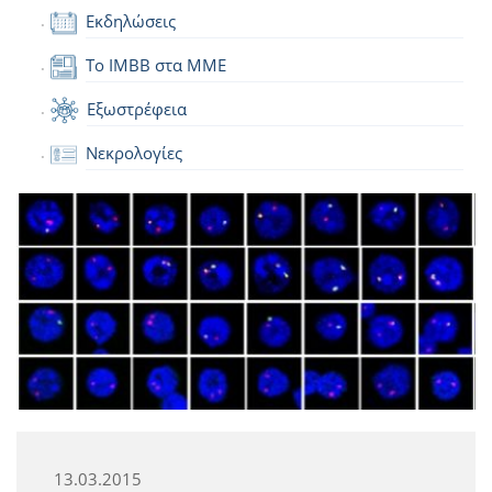
Εκδηλώσεις
Το IMBB στα ΜΜΕ
Εξωστρέφεια
Νεκρολογίες
13.03.2015