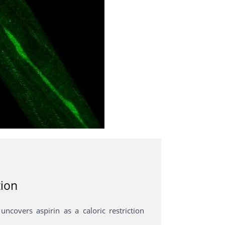
tion
ncovers aspirin as a caloric restriction