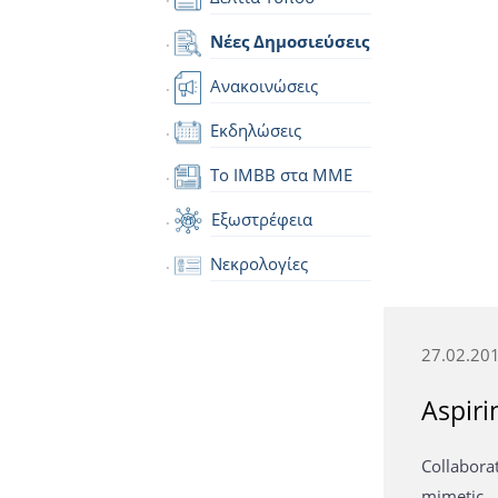
Νέες Δημοσιεύσεις
Ανακοινώσεις
Εκδηλώσεις
Το IMBB στα ΜΜΕ
Εξωστρέφεια
Νεκρολογίες
27.02.20
Aspiri
Collabora
mimetic.