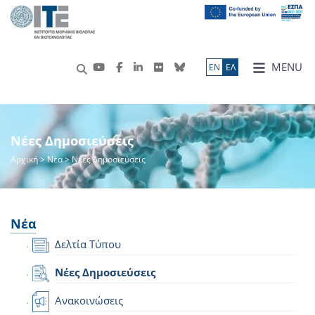
MENU
ΕN
ΕΛ
Νέες Δημοσιεύσεις
Αρχική
>
Νέα
> Νέες Δημοσιεύσεις
Νέα
Δελτία Τύπου
Νέες Δημοσιεύσεις
Ανακοινώσεις