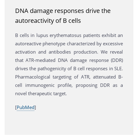
DNA damage responses drive the
autoreactivity of B cells
B cells in lupus erythematosus patients exhibit an
autoreactive phenotype characterized by excessive
activation and antibodies production. We reveal
that ATR-mediated DNA damage response (DDR)
drives the pathogenicity of B cell responses in SLE.
Pharmacological targeting of ATR, attenuated B-
cell immunogenic profile, proposing DDR as a
novel therapeutic target.
[
PubMed
]