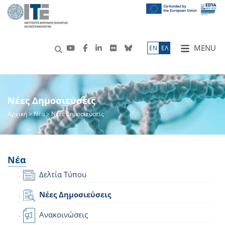
MENU
ΕN
ΕΛ
Νέες Δημοσιεύσεις
Αρχική
>
Νέα
> Νέες Δημοσιεύσεις
Νέα
Δελτία Τύπου
Νέες Δημοσιεύσεις
Ανακοινώσεις