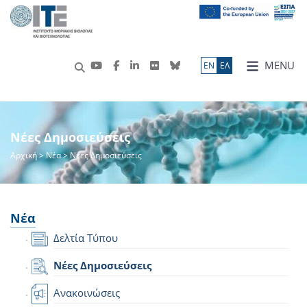
MENU
ΕN
ΕΛ
Νέες Δημοσιεύσεις
Αρχική
>
Νέα
> Νέες Δημοσιεύσεις
Νέα
Δελτία Τύπου
Νέες Δημοσιεύσεις
Ανακοινώσεις