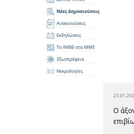
Νέες Δημοσιεύσεις
Ανακοινώσεις
Εκδηλώσεις
Το IMBB στα ΜΜΕ
Εξωστρέφεια
Νεκρολογίες
23.01.20
O άξο
επιβί