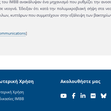
ς του ΙΜΒΒ ανακάλυψαν ένα μηχανισμό που ρυθμίζει την ανοσο
σε νεογνά. Έδειξαν ότι κατά την πολυμικροβιακή σήψη στα νε
λων, κυττάρων που συμμετέχουν στην εξάλειψη των βακτηρίων, 
ommunications
]
ωτερική Χρήση
Ακολουθήστε μας
τερική Χρήση
δικασίες ΙΜΒΒ