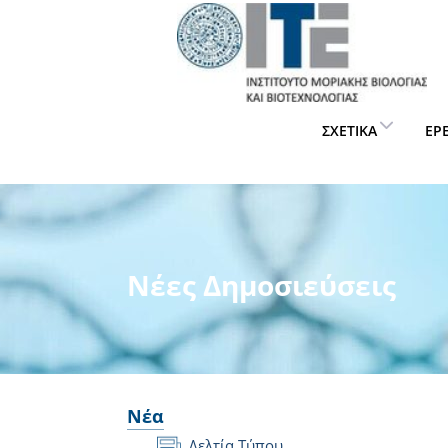
ΣΧΕΤΙΚΆ
ΈΡ
Νέες Δημοσιεύσεις
Νέα
Δελτία Τύπου