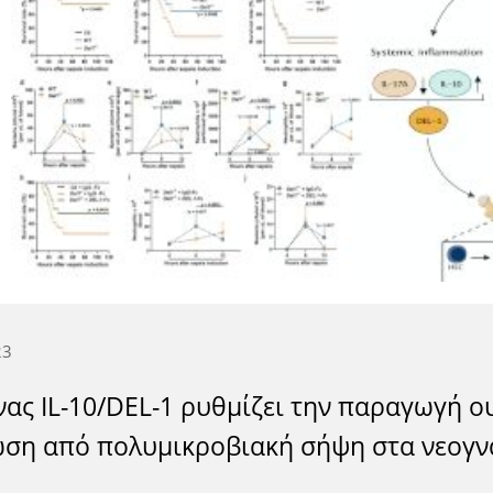
23
νας IL-10/DEL-1 ρυθμίζει την παραγωγή ο
ωση από πολυμικροβιακή σήψη στα νεογν