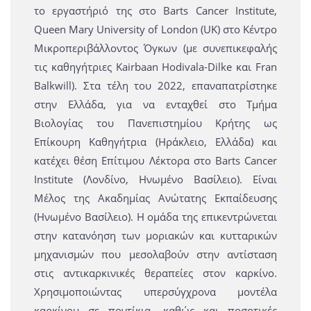
το εργαστήριό της στο Barts Cancer Institute,
Queen Mary University of London (UK) στο Κέντρο
Μικροπεριβάλλοντος Όγκων (με συνεπικεφαλής
τις καθηγήτριες Kairbaan Hodivala-Dilke και Fran
Balkwill). Στα τέλη του 2022, επαναπατρίστηκε
στην Ελλάδα, για να ενταχθεί στο Τμήμα
Βιολογίας του Πανεπιστημίου Κρήτης ως
Επίκουρη Καθηγήτρια (Ηράκλειο, Ελλάδα) και
κατέχει θέση Επίτιμου Λέκτορα στο Barts Cancer
Institute (Λονδίνο, Ηνωμένο Βασίλειο). Είναι
Μέλος της Ακαδημίας Ανώτατης Εκπαίδευσης
(Ηνωμένο Βασίλειο). Η ομάδα της επικεντρώνεται
στην κατανόηση των μοριακών και κυτταρικών
μηχανισμών που μεσολαβούν στην αντίσταση
στις αντικαρκινικές θεραπείες στον καρκίνο.
Χρησιμοποιώντας υπερσύγχρονα μοντέλα
καρκίνου σε ποντίκια, καθώς και ποσοτικές