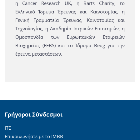
η Cancer Research UK, η Barts Charity, το
Ελληνικό Ίδρυμα Έρευνας και Καινοτομίας, η
Γενική Γραμματεία Έρευνας, Καινοτομίας και
Τεχνολογίας, η Ακαδημία Ιατρικών Επιστημών, η
Ομοσπονδία των Ευρωπαϊκών Εταιρειών
Βιοχημείας (FEBS) και το Ίδρυμα Beug για την
έρευνα μεταστάσεων.
Γρήγοροι Σύνδεσμοι
ΙΤΕ
Επικοινωνήστε με το ΙΜΒΒ