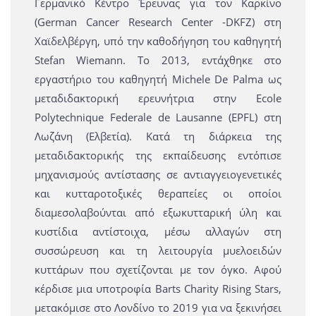
Γερμανικό Κέντρο Έρευνας για τον Καρκίνο
(German Cancer Research Center -DKFZ) στη
Χαϊδελβέργη, υπό την καθοδήγηση του καθηγητή
Stefan Wiemann. Το 2013, εντάχθηκε στο
εργαστήριο του καθηγητή Michele De Palma ως
μεταδιδακτορική ερευνήτρια στην Ecole
Polytechnique Federale de Lausanne (EPFL) στη
Λωζάνη (Ελβετία). Κατά τη διάρκεια της
μεταδιδακτορικής της εκπαίδευσης εντόπισε
μηχανισμούς αντίστασης σε αντιαγγειογενετικές
και κυτταροτοξικές θεραπείες οι οποίοι
διαμεσολαβούνται από εξωκυτταρική ύλη και
κυστίδια αντίστοιχα, μέσω αλλαγών στη
συσσώρευση και τη λειτουργία μυελοειδών
κυττάρων που σχετίζονται με τον όγκο. Αφού
κέρδισε μια υποτροφία Barts Charity Rising Stars,
μετακόμισε στο Λονδίνο το 2019 για να ξεκινήσει