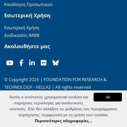
Κατάλογος Προσωπικού
Εσωτερική Χρήση
Εσωτερική Χρήση
Διαδικασίες ΙΜΒΒ
Ακολουθήστε μας
© Copyright 2026 | FOUNDATION FOR RESEARCH &
TECHNOLOGY - HELLAS | All rights reserved
Αυτός ο ιστότοπος χρησιμοποιεί cookies και
ok
'Οροι Χρήσης
|
Πολιτική Απορρήτου
παρόμοιες τεχνολογίες για αναλυτικούς
σκοπούς. Εάν δεν αλλάξετε τις ρυθμίσεις του προγράμματος
Powered by
Apogee Information Systems
περιήγησης, συμφωνείτε με τη χρήση των cookies.
Περισσότερες πληροφορίες...