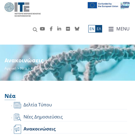
MENU
ΕN
ΕΛ
Ανακοινώσεις
Αρχική
>
Νέα
> Ανακοινώσεις
Νέα
Δελτία Τύπου
Νέες Δημοσιεύσεις
Ανακοινώσεις