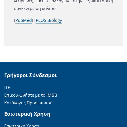
νευρώνες, μέσω αλλαγών στην εξωκυτταρική
συγκέντρωση καλίου.
[
PubMed
] [
PLOS Biology
]
Γρήγοροι Σύνδεσμοι
ΙΤΕ
Επικοινωνήστε με το ΙΜΒΒ
Κατάλογος Προσωπικού
Εσωτερική Χρήση
Εσωτερική Χρήση