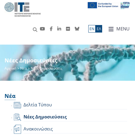
MENU
ΕN
ΕΛ
Νέες Δημοσιεύσεις
Αρχική
>
Νέα
> Νέες Δημοσιεύσεις
Νέα
Δελτία Τύπου
Νέες Δημοσιεύσεις
Ανακοινώσεις