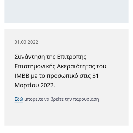
31.03.2022
Συνάντηση της Επιτροπής
Επιστημονικής Ακεραιότητας του
ΙΜΒΒ με το προσωπικό στις 31
Μαρτίου 2022.
Εδώ
μπορείτε να βρείτε την παρουσίαση