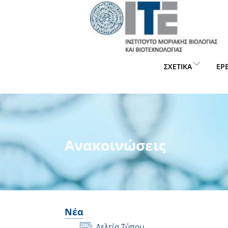
ΣΧΕΤΙΚΆ
ΈΡ
Ανακοινώσεις
Νέα
Δελτία Τύπου