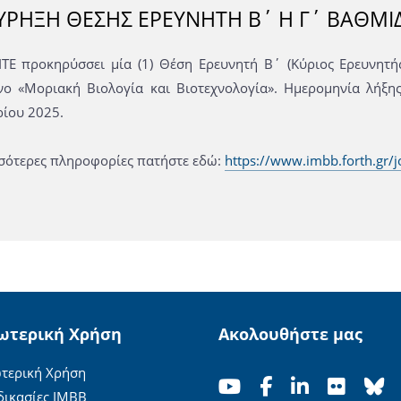
ΡΗΞΗ ΘΕΣΗΣ ΕΡΕΥΝΗΤΗ Β΄ Η Γ΄ ΒΑΘΜΙ
ΙΤΕ προκηρύσσει μία (1) Θέση Ερευνητή Β΄ (Κύριος Ερευνητής
ενο «Μοριακή Βιολογία και Βιοτεχνολογία». Ημερομηνία λή
ίου 2025.
σσότερες πληροφορίες πατήστε εδώ:
https://www.imbb.forth.gr/
ωτερική Χρήση
Ακολουθήστε μας
τερική Χρήση
δικασίες ΙΜΒΒ