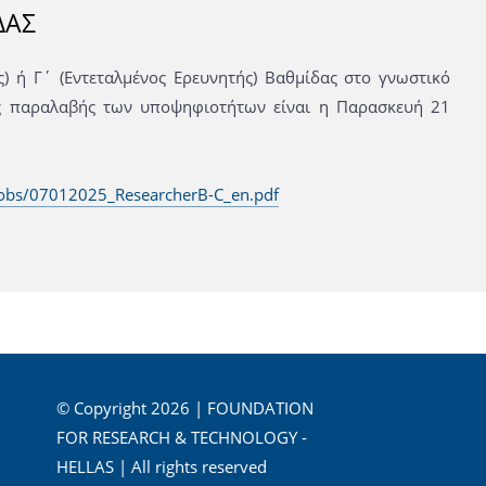
ΔΑΣ
) ή Γ΄ (Εντεταλμένος Ερευνητής) Βαθμίδας στο γνωστικό
ξης παραλαβής των υποψηφιοτήτων είναι η Παρασκευή 21
jobs/07012025_ResearcherB-C_en.pdf
© Copyright 2026 | FOUNDATION
FOR RESEARCH & TECHNOLOGY -
HELLAS | All rights reserved