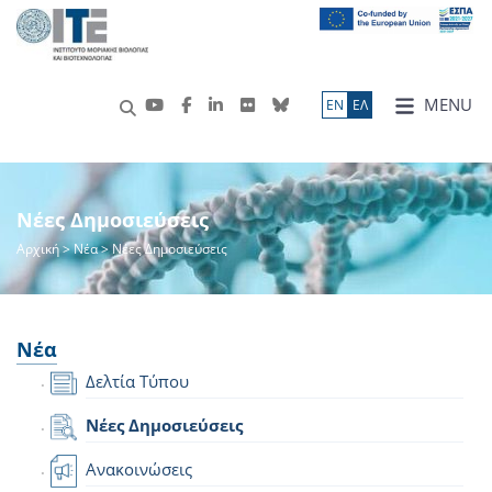
MENU
ΕN
ΕΛ
Νέες Δημοσιεύσεις
Αρχική
>
Νέα
> Νέες Δημοσιεύσεις
Νέα
Δελτία Τύπου
Νέες Δημοσιεύσεις
Ανακοινώσεις