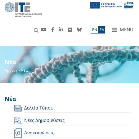
MENU
ΕN
ΕΛ
Νέα
Αρχική
> Νέα
Νέα
Δελτία Τύπου
Νέες Δημοσιεύσεις
Ανακοινώσεις