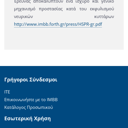
Έρευνας αποκαλύπτουν ένα ισχυρό και γενικό
μηχανισμό προστασίας κατά του εκφυλισμού
νευρικών κυττάρων
http://www.imbb.forth.gr/press/HSPR-gr.pdf
Γρήγοροι Σύνδεσμοι
ΙΤΕ
Επικοινωνήστε με το ΙΜΒΒ
Κατάλογος Προσωπικού
Εσωτερική Χρήση