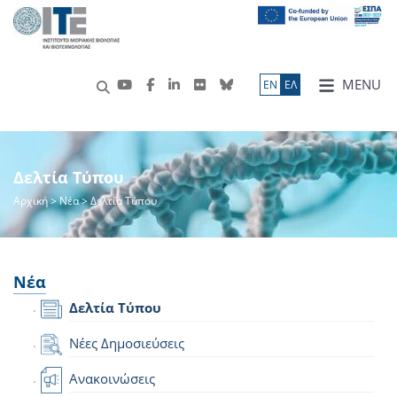
MENU
ΕN
ΕΛ
Δελτία Τύπου
Αρχική
>
Νέα
> Δελτία Τύπου
Νέα
Δελτία Τύπου
Νέες Δημοσιεύσεις
Ανακοινώσεις