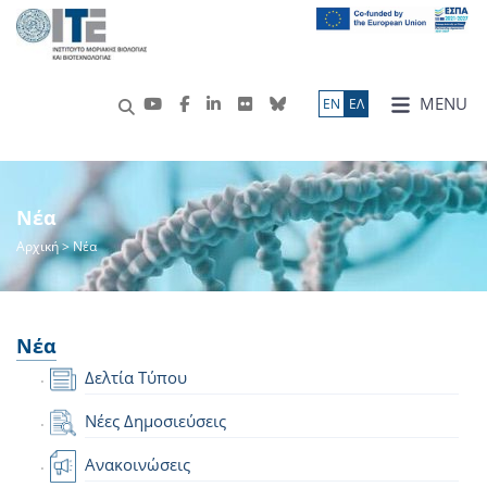
MENU
ΕN
ΕΛ
Νέα
Αρχική
> Νέα
Νέα
Δελτία Τύπου
Νέες Δημοσιεύσεις
Ανακοινώσεις