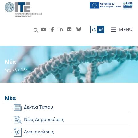
MENU
ΕN
ΕΛ
Νέα
Αρχική
> Νέα
Νέα
Δελτία Τύπου
Νέες Δημοσιεύσεις
Ανακοινώσεις