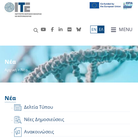
MENU
ΕN
ΕΛ
Νέα
Αρχική
> Νέα
Νέα
Δελτία Τύπου
Νέες Δημοσιεύσεις
Ανακοινώσεις