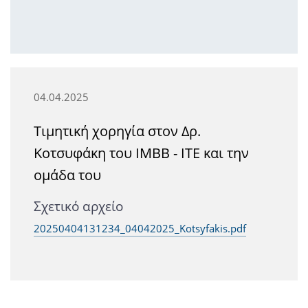
04.04.2025
Τιμητική χορηγία στον Δρ.
Κοτσυφάκη του ΙΜΒΒ - ΙΤΕ και την
ομάδα του
Σχετικό αρχείο
20250404131234_04042025_Kotsyfakis.pdf