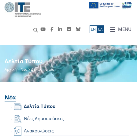
MENU
ΕN
ΕΛ
Δελτία Τύπου
Αρχική
>
Νέα
> Δελτία Τύπου
Νέα
Δελτία Τύπου
Νέες Δημοσιεύσεις
Ανακοινώσεις