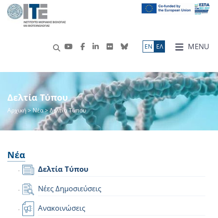
MENU
ΕN
ΕΛ
Δελτία Τύπου
Αρχική
>
Νέα
> Δελτία Τύπου
Νέα
Δελτία Τύπου
Νέες Δημοσιεύσεις
Ανακοινώσεις