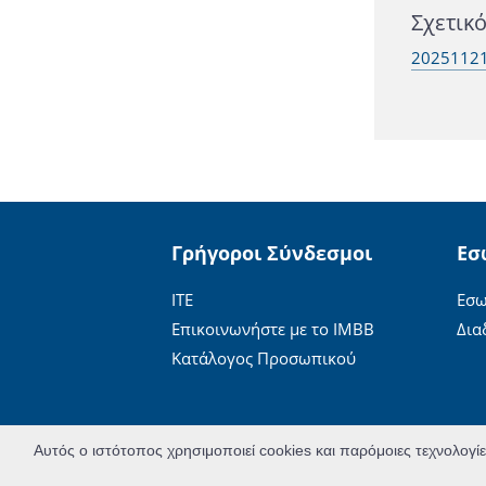
Σχετικ
20251121
Γρήγοροι Σύνδεσμοι
Εσ
ΙΤΕ
Εσω
Επικοινωνήστε με το ΙΜΒΒ
Δια
Κατάλογος Προσωπικού
Αυτός ο ιστότοπος χρησιμοποιεί cookies και παρόμοιες τεχνολογί