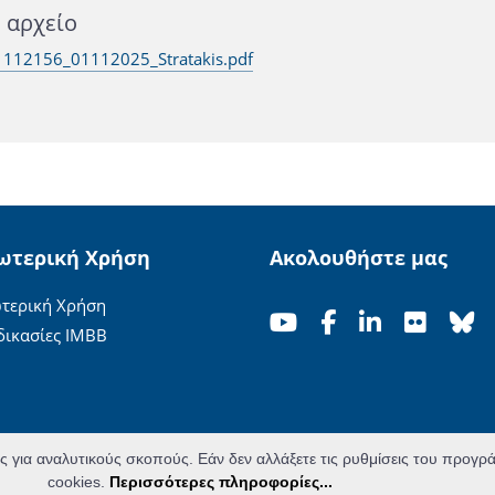
ό αρχείο
112156_01112025_Stratakis.pdf
ωτερική Χρήση
Ακολουθήστε μας
τερική Χρήση
δικασίες ΙΜΒΒ
ες για αναλυτικούς σκοπούς. Εάν δεν αλλάξετε τις ρυθμίσεις του προγ
cookies.
Περισσότερες πληροφορίες...