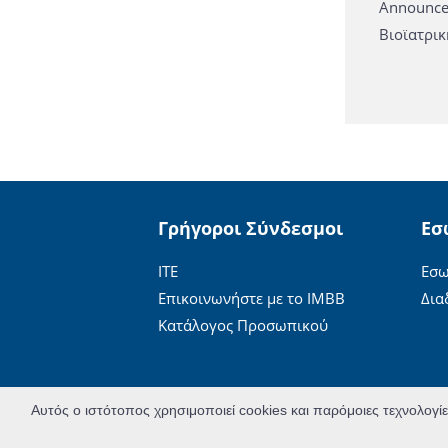
Announce
Βιοϊατρικ
Γρήγοροι Σύνδεσμοι
Εσ
ΙΤΕ
Εσω
Επικοινωνήστε με το ΙΜΒΒ
Δια
Κατάλογος Προσωπικού
Αυτός ο ιστότοπος χρησιμοποιεί cookies και παρόμοιες τεχνολογί