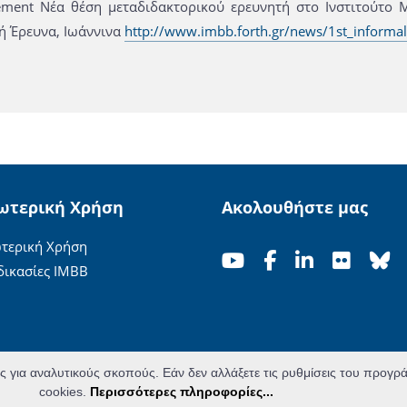
ment Νέα θέση μεταδιδακτορικού ερευνητή στο Ινστιτούτο Μ
ή Έρευνα, Ιωάννινα
http://www.imbb.forth.gr/news/1st_informa
ωτερική Χρήση
Ακολουθήστε μας
τερική Χρήση
δικασίες ΙΜΒΒ
ες για αναλυτικούς σκοπούς. Εάν δεν αλλάξετε τις ρυθμίσεις του προγ
cookies.
Περισσότερες πληροφορίες...