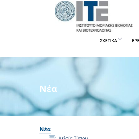
ΣΧΕΤΙΚΆ
ΈΡ
Νέα
Νέα
Δελτία Τύπου