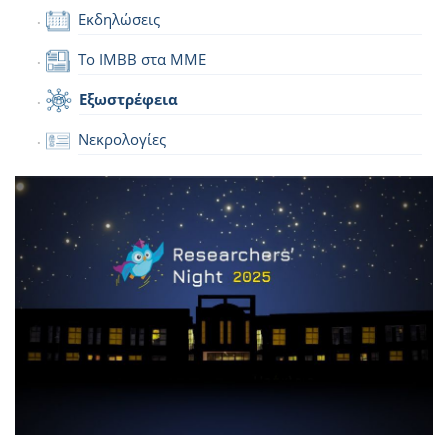
Εκδηλώσεις
Το IMBB στα ΜΜΕ
Εξωστρέφεια
Νεκρολογίες