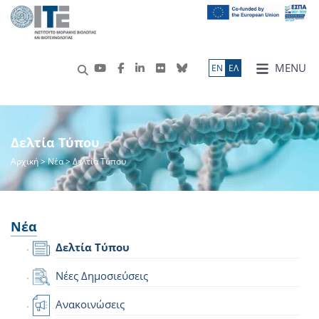
MENU
ΕN
ΕΛ
Δελτία Τύπου
Αρχική
>
Νέα
> Δελτία Τύπου
Νέα
Δελτία Τύπου
Νέες Δημοσιεύσεις
Ανακοινώσεις