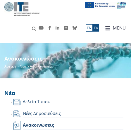
MENU
ΕN
ΕΛ
Ανακοινώσεις
Αρχική
>
Νέα
> Ανακοινώσεις
Νέα
Δελτία Τύπου
Νέες Δημοσιεύσεις
Ανακοινώσεις