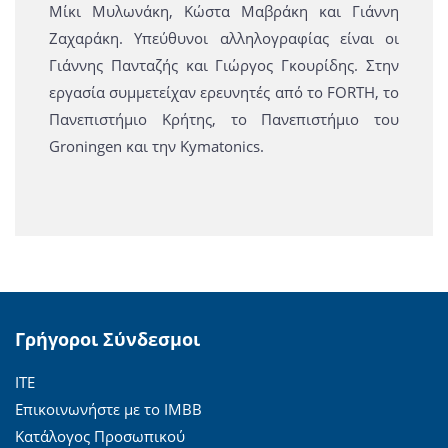
Μίκι Μυλωνάκη, Κώστα Μαβράκη και Γιάννη
Ζαχαράκη. Υπεύθυνοι αλληλογραφίας είναι οι
Γιάννης Πανταζής και Γιώργος Γκουρίδης. Στην
εργασία συμμετείχαν ερευνητές από το FORTH, το
Πανεπιστήμιο Κρήτης, το Πανεπιστήμιο του
Groningen και την Kymatonics.
Γρήγοροι Σύνδεσμοι
ΙΤΕ
Επικοινωνήστε με το ΙΜΒΒ
Κατάλογος Προσωπικού