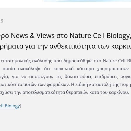
26
ρο News & Views στο Nature Cell Biology
υρήματα για την ανθεκτικότητα των καρκι
 επιστημονικής ανάλυσης που δημοσιεύθηκε στο Nature Cell B
 οποία ανακάλυψε ότι καρκινικά κύτταρα χρησιμοποιούν 
γία, για να αποφύγουν τις θανατηφόρες επιδράσεις συγκε
ματικότητα αυτών των φαρμάκων. Η ειδική καταστολή της πυρη
ισχύσει την αποτελεσματικότητα θεραπειών κατά του καρκίνου.
ll Biology
]