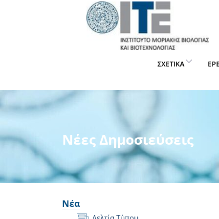
ΣΧΕΤΙΚΆ
ΈΡ
Νέες Δημοσιεύσεις
Νέα
Δελτία Τύπου