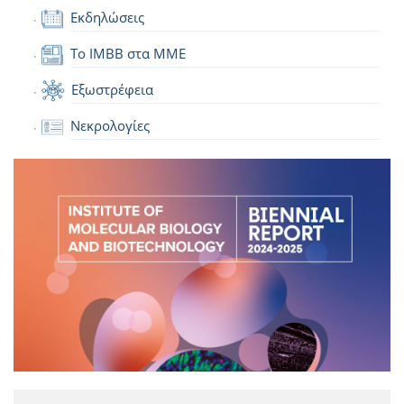
Εκδηλώσεις
Το IMBB στα ΜΜΕ
Εξωστρέφεια
Νεκρολογίες