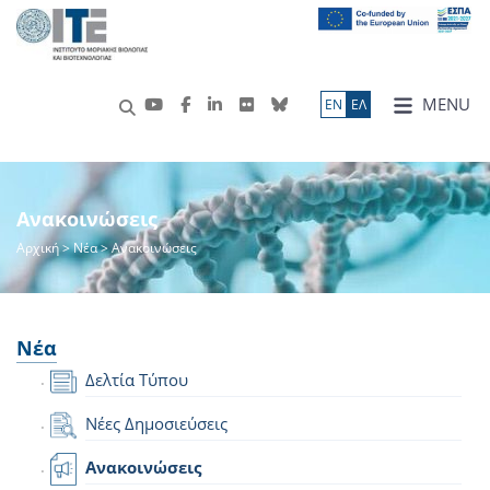
MENU
ΕN
ΕΛ
Ανακοινώσεις
Αρχική
>
Νέα
> Ανακοινώσεις
Νέα
Δελτία Τύπου
Νέες Δημοσιεύσεις
Ανακοινώσεις