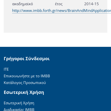
ακαδημαϊκό έτος 2014-15
http://www.imbb.forth.gr/news/BrainAndMindApplicati
Γρήγοροι Σύνδεσμοι
ΙΤΕ
Επικοινωνήστε με το ΙΜΒΒ
Κατάλογος Προσωπικού
Εσωτερική Χρήση
Εσωτερική Χρήση
Διαδικασίες ΙΜΒΒ