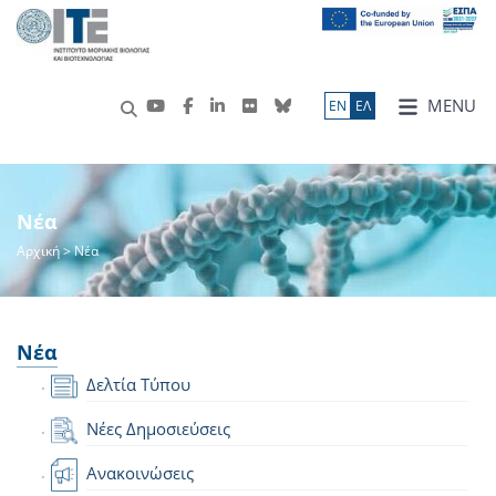
MENU
ΕN
ΕΛ
Νέα
Αρχική
> Νέα
Νέα
Δελτία Τύπου
Νέες Δημοσιεύσεις
Ανακοινώσεις