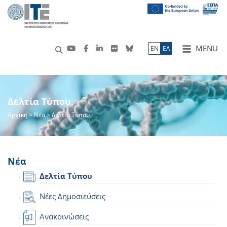
MENU
ΕN
ΕΛ
Δελτία Τύπου
Αρχική
>
Νέα
> Δελτία Τύπου
Νέα
Δελτία Τύπου
Νέες Δημοσιεύσεις
Ανακοινώσεις