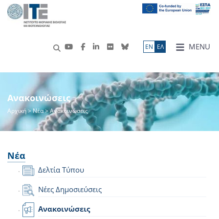
MENU
ΕN
ΕΛ
Ανακοινώσεις
Αρχική
>
Νέα
> Ανακοινώσεις
Νέα
Δελτία Τύπου
Νέες Δημοσιεύσεις
Ανακοινώσεις