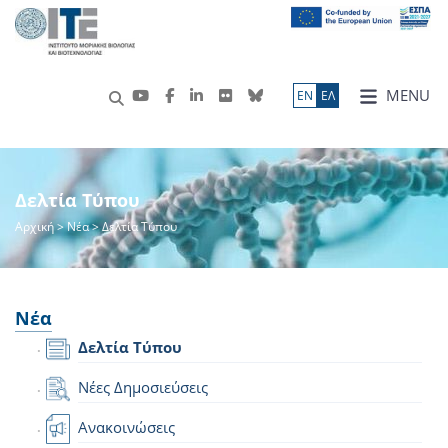
MENU
ΕN
ΕΛ
Δελτία Τύπου
Αρχική
>
Νέα
> Δελτία Τύπου
Νέα
Δελτία Τύπου
Νέες Δημοσιεύσεις
Ανακοινώσεις