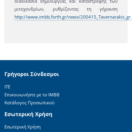
διαδικασία δημιουργίας και καταστροφής των
μιτοχονδρίων, ρυθμίζοντας τη γήρανση
http://www.imbb.forth.gr/news/200415_Tavernarakis_gr.
Γρήγοροι Σύνδεσμοι
ΙΤΕ
Επικοινωνήστε με το ΙΜΒΒ
Κατάλογος Προσωπικού
Εσωτερική Χρήση
Εσωτερική Χρήση