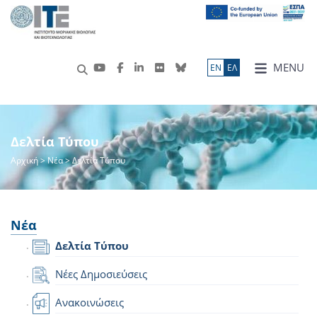
MENU
ΕN
ΕΛ
Δελτία Τύπου
Αρχική
>
Νέα
> Δελτία Τύπου
Νέα
Δελτία Τύπου
Νέες Δημοσιεύσεις
Ανακοινώσεις