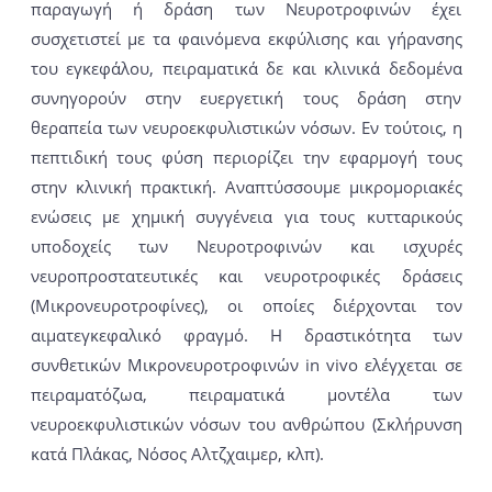
παραγωγή ή δράση των Νευροτροφινών έχει
συσχετιστεί με τα φαινόμενα εκφύλισης και γήρανσης
του εγκεφάλου, πειραματικά δε και κλινικά δεδομένα
συνηγορούν στην ευεργετική τους δράση στην
θεραπεία των νευροεκφυλιστικών νόσων. Εν τούτοις, η
πεπτιδική τους φύση περιορίζει την εφαρμογή τους
στην κλινική πρακτική. Αναπτύσσουμε μικρομοριακές
ενώσεις με χημική συγγένεια για τους κυτταρικούς
υποδοχείς των Νευροτροφινών και ισχυρές
νευροπροστατευτικές και νευροτροφικές δράσεις
(Μικρονευροτροφίνες), οι οποίες διέρχονται τον
αιματεγκεφαλικό φραγμό. Η δραστικότητα των
συνθετικών Μικρονευροτροφινών in vivo ελέγχεται σε
πειραματόζωα, πειραματικά μοντέλα των
νευροεκφυλιστικών νόσων του ανθρώπου (Σκλήρυνση
κατά Πλάκας, Νόσος Αλτζχαιμερ, κλπ).