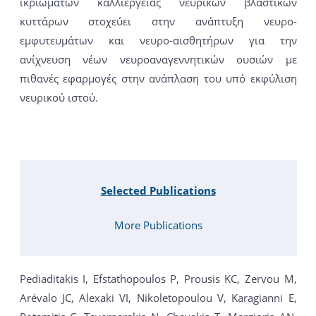
ικριωμάτων καλλιέργειας νευρικών βλαστικών
κυττάρων στοχεύει στην ανάπτυξη νευρο-
εμφυτευμάτων και νευρο-αισθητήρων για την
ανίχνευση νέων νευροαναγεννητικών ουσιών με
πιθανές εφαρμογές στην ανάπλαση του υπό εκφύλιση
νευρικού ιστού.
Selected Publications
More Publications
Pediaditakis I, Efstathopoulos P, Prousis KC, Zervou M,
Arévalo JC, Alexaki VI, Nikoletopoulou V, Karagianni E,