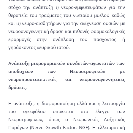
στόχο την ανάπτυξη ι) νευρο-εμφυτευμάτων για την
θεραπεία του τραύματος του νωτιαίου μυελού καθώς
και ιι) νευρο-αισθητήρων για την ανίχνευση ουσιών με
νευροαναγεννητική δράση και πιθανές φαρμακολογικές
εφαρμογές στην ανάπλαση του πάσχοντος ή
γηράσκοντος νευρικού ιστού.
Ανάπτυξη μικρομοριακών συνδετών-αγωνιστών των
υποδοχέων των Νευροτροφικών με
νευροπροστατευτικές και νευροαναγεννητικές
δράσεις.
Η ανάπτυξη, η διαφοροποίηση αλλά και η λειτουργία
του εγκεφάλου υπόκειται στο έλεγχο των
Νευροτροφινών, όπως ο Νευρωνικός Αυξητικός
Παράγων (Nerve Growth Factor, NGF). Η ελλειμματική