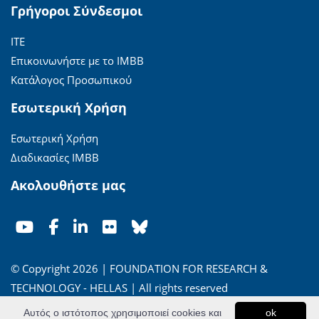
Γρήγοροι Σύνδεσμοι
ΙΤΕ
Επικοινωνήστε με το ΙΜΒΒ
Κατάλογος Προσωπικού
Εσωτερική Χρήση
Εσωτερική Χρήση
Διαδικασίες ΙΜΒΒ
Ακολουθήστε μας
© Copyright 2026 | FOUNDATION FOR RESEARCH &
TECHNOLOGY - HELLAS | All rights reserved
Αυτός ο ιστότοπος χρησιμοποιεί cookies και
ok
'Οροι Χρήσης
|
Πολιτική Απορρήτου