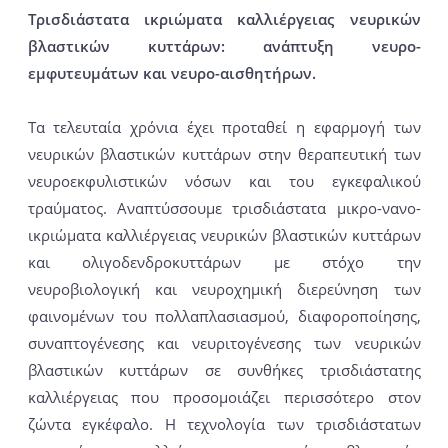
Τρισδιάστατα ικριώματα καλλιέργειας νευρικών
βλαστικών κυττάρων: ανάπτυξη νευρο-
εμφυτευμάτων και νευρο-αισθητήρων.
Τα τελευταία χρόνια έχει προταθεί η εφαρμογή των
νευρικών βλαστικών κυττάρων στην θεραπευτική των
νευροεκφυλιστικών νόσων και του εγκεφαλικού
τραύματος. Αναπτύσσουμε τρισδιάστατα μικρο-νανο-
ικριώματα καλλιέργειας νευρικών βλαστικών κυττάρων
και ολιγοδενδροκυττάρων με στόχο την
νευροβιολογική και νευροχημική διερεύνηση των
φαινομένων του πολλαπλασιασμού, διαφοροποίησης,
συναπτογένεσης και νευριτογένεσης των νευρικών
βλαστικών κυττάρων σε συνθήκες τρισδιάστατης
καλλιέργειας που προσομοιάζει περισσότερο στον
ζώντα εγκέφαλο. Η τεχνολογία των τρισδιάστατων