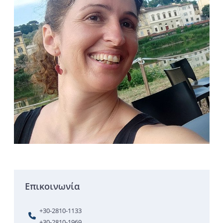
Επικοινωνία
+30-2810-1133
+30-2810-1969