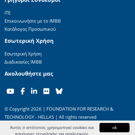
ΙΤΕ
Επικοινωνήστε με το ΙΜΒΒ
Κατάλογος Προσωπικού
Εσωτερική Χρήση
Εσωτερική Χρήση
Διαδικασίες ΙΜΒΒ
Ακολουθήστε μας
© Copyright 2026 | FOUNDATION FOR RESEARCH &
TECHNOLOGY - HELLAS | All rights reserved
Αυτός ο ιστότοπος χρησιμοποιεί cookies και
ok
'Οροι Χρήσης
|
Πολιτική Απορρήτου
παρόμοιες τεχνολογίες για αναλυτικούς