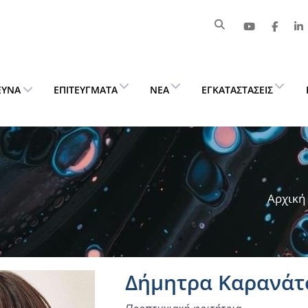
ΕΥΝΑ
ΕΠΙΤΕΎΓΜΑΤΑ
ΝΈΑ
ΕΓΚΑΤΑΣΤΆΣΕΙΣ
Αρχική
Δήμητρα Καρανάτ