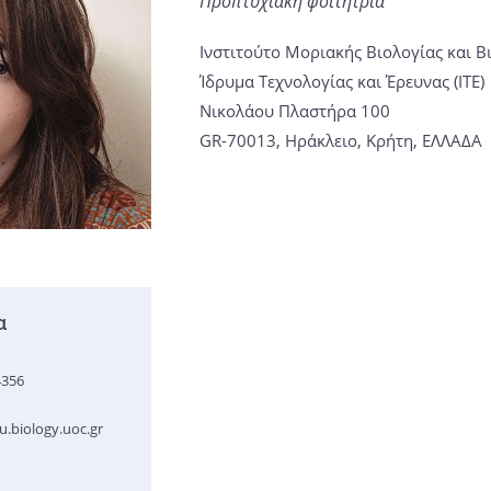
Προπτυχιακή φοιτήτρια
Ινστιτούτο Μοριακής Βιολογίας και Β
Ίδρυμα Τεχνολογίας και Έρευνας (ΙΤΕ)
Νικολάου Πλαστήρα 100
GR-70013, Ηράκλειο, Κρήτη, ΕΛΛΑΔΑ
α
4356
.biology.uoc.gr