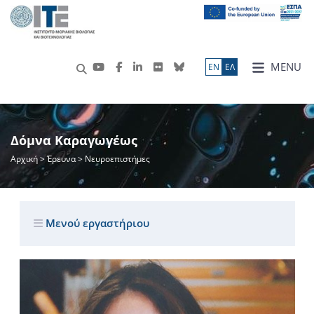
MENU
ΕN
ΕΛ
Δόμνα Καραγωγέως
Αρχική
>
Έρευνα
> Νευροεπιστήμες
Μενού εργαστήριου