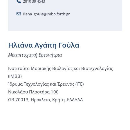
2810 39 4543
iliana_goula@imbb.forth.gr
Ηλιάνα Αγάπη Γούλα
Μεταπτυχιακή Ερευνήτρια
Ινστιτούτο Μοριακής Βιολογίας και Βιοτεχνολογίας
(ΙΜΒΒ)
Ίδρυμα Τεχνολογίας και Έρευνας (ΙΤΕ)
Νικολάου Πλαστήρα 100
GR-70013, Ηράκλειο, Κρήτη, ΕΛΛΑΔΑ