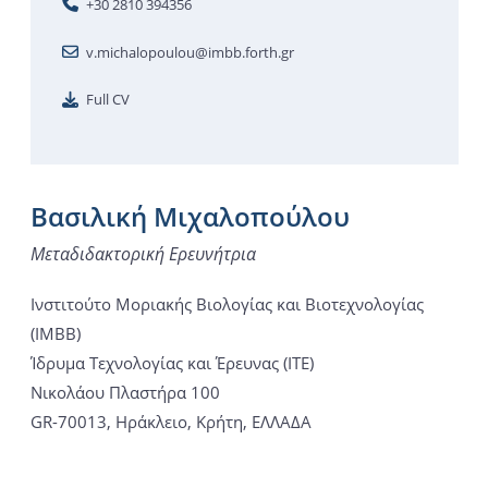
+30 2810 394356
v.michalopoulou@imbb.forth.gr
Full CV
Βασιλική Μιχαλοπούλου
Μεταδιδακτορική Ερευνήτρια
Ινστιτούτο Μοριακής Βιολογίας και Βιοτεχνολογίας
(ΙΜΒΒ)
Ίδρυμα Τεχνολογίας και Έρευνας (ΙΤΕ)
Νικολάου Πλαστήρα 100
GR-70013, Ηράκλειο, Κρήτη, ΕΛΛΑΔΑ