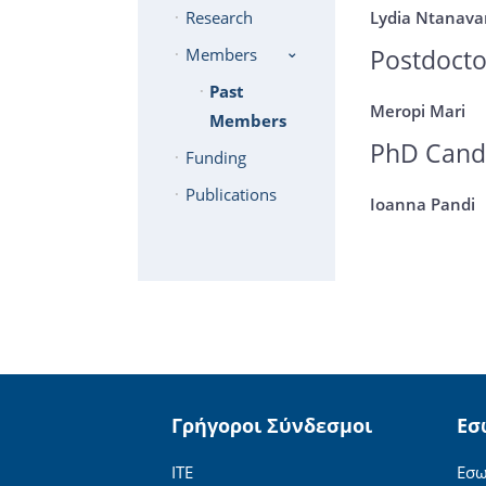
Lydia Ntanava
Research
Postdocto
Members
Past
Meropi Mari
Members
PhD Cand
Funding
Publications
Ioanna Pandi
Γρήγοροι Σύνδεσμοι
Εσ
ΙΤΕ
Εσω