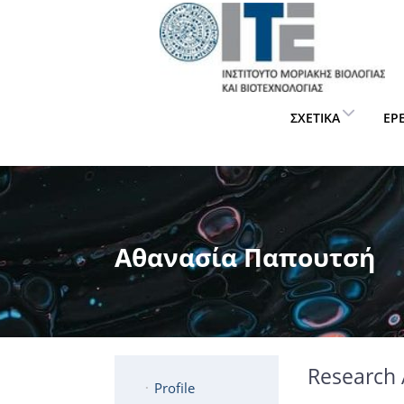
ΣΧΕΤΙΚΆ
ΈΡ
Αθανασία Παπουτσή
Research 
Profile