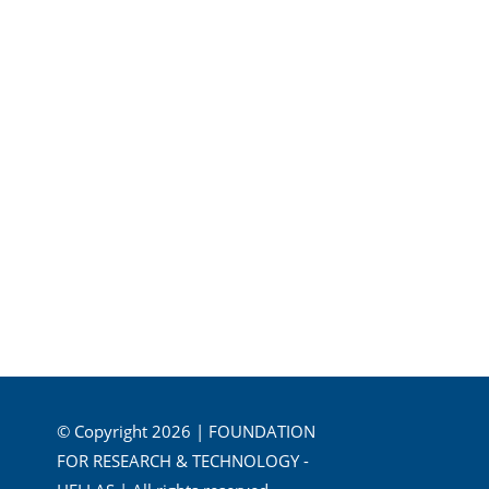
© Copyright 2026 | FOUNDATION
FOR RESEARCH & TECHNOLOGY -