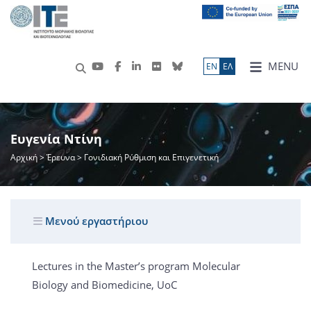
MENU
ΕN
ΕΛ
Ευγενία Ντίνη
Αρχική
>
Έρευνα
> Γονιδιακή Ρύθμιση και Επιγενετική
Μενού εργαστήριου
Lectures in the Master’s program Molecular
Biology and Biomedicine, UoC