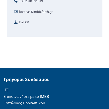
+30 2810 391019
kosteas@imbb.forth.gr
Full CV
Γρήγοροι Σύνδεσμοι
ΙΤΕ
Επικοινωνήστε με το ΙΜΒΒ
Κατάλογος Προσωπικού