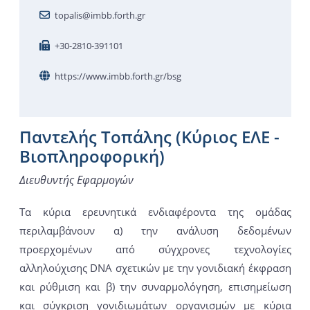
topalis@imbb.forth.gr
+30-2810-391101
https://www.imbb.forth.gr/bsg
Παντελής Τοπάλης (Κύριος ΕΛΕ -
Βιοπληροφορική)
Διευθυντής Εφαρμογών
Τα κύρια ερευνητικά ενδιαφέροντα της ομάδας
περιλαμβάνουν α) την ανάλυση δεδομένων
προερχομένων από σύγχρονες τεχνολογίες
αλληλούχισης DNA σχετικών με την γονιδιακή έκφραση
και ρύθμιση και β) την συναρμολόγηση, επισημείωση
και σύγκριση γονιδιωμάτων οργανισμών με κύρια