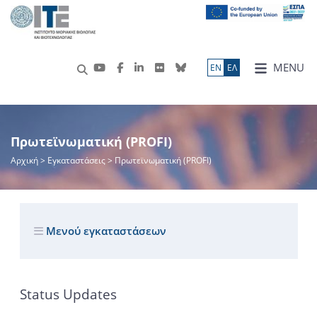
MENU
ΕN
ΕΛ
Πρωτεϊνωματική (PROFI)
Αρχική
> Εγκαταστάσεις > Πρωτεϊνωματική (PROFI)
Μενού εγκαταστάσεων
Status Updates